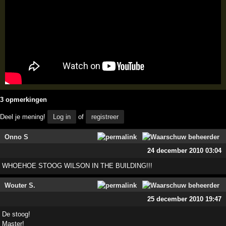
3 opmerkingen
Deel je mening!
Log in
of
registreer
Onno S
24 december 2010 03:04
WHOEHOE STOOG WILSON IN THE BUILDING!!!
Wouter S.
25 december 2010 19:47
De stoog!
Master!