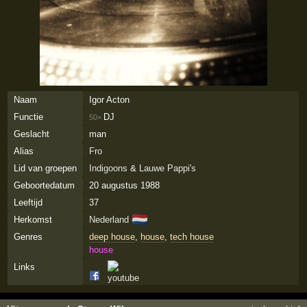
Naam
Igor Acton
Functie
DJ
50×
Geslacht
man
Alias
Fro
Lid van groepen
Indigoons
&
Lauwe Pappi's
Geboortedatum
20 augustus 1988
Leeftijd
37
🇳🇱
Herkomst
Nederland
Genres
deep house
,
house
,
tech house
house
Links