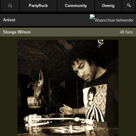
Jij
Partyflock
Community
Overig
🔍
Artiest
Stooge Wilson
48 fans