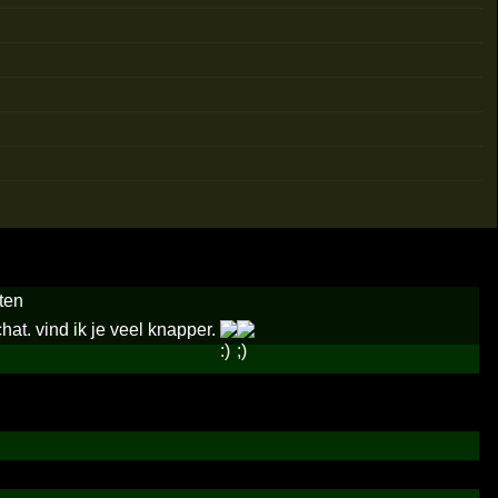
ten
chat. vind ik je veel knapper.