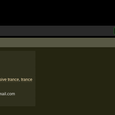
sive trance
,
trance
mail.com