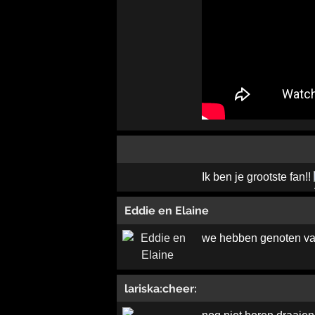
Ik ben je grootste fan!!
Eddie en Elaine
we hebben genoten van
lariska:cheer: