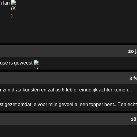
n fan
20 
ouse is geweest
3 f
zijn draaikunsten en zal as 6 feb er eindelijk achter komen...
ijst gezet omdat je voor mijn gevoel al een topper bent.. Een echt
18