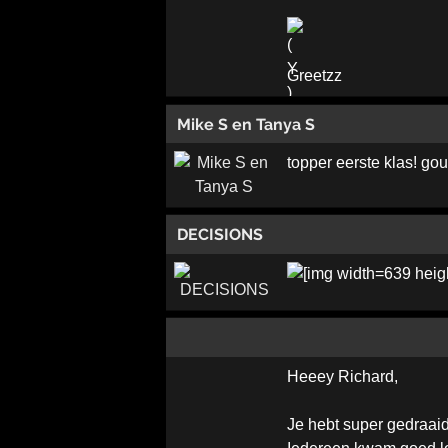
Greetzz
Mike S en Tanya S
topper eerste klas! gou
DECISIONS
Heeey Richard,
Je hebt super gedraaid