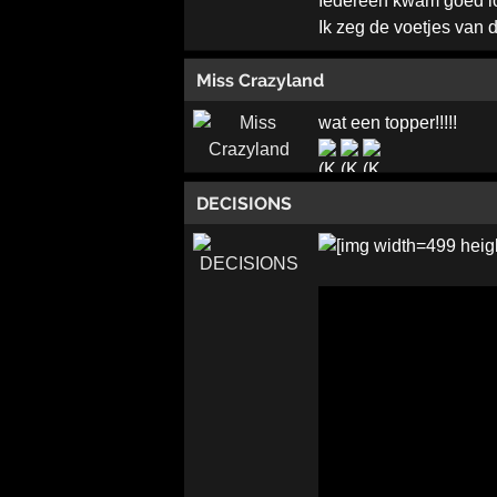
Iedereen kwam goed lo
Ik zeg de voetjes van
Miss Crazyland
wat een topper!!!!!
DECISIONS