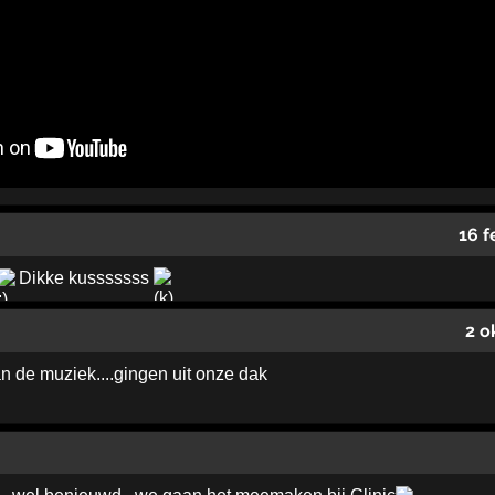
16 f
Dikke kusssssss
2 o
 de muziek....gingen uit onze dak