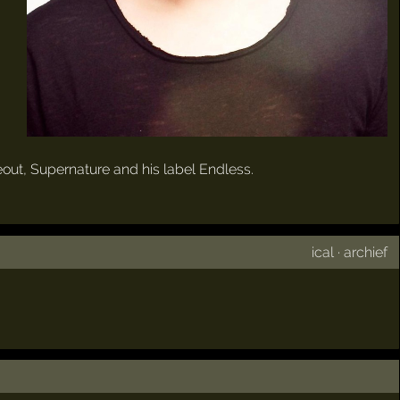
out, Supernature and his label Endless.
ical
·
archief