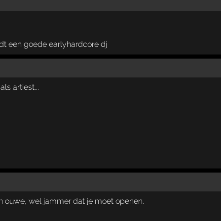
dt een goede earlyhardcore dj
als artiest...
n ouwe, wel jammer dat je moet openen.