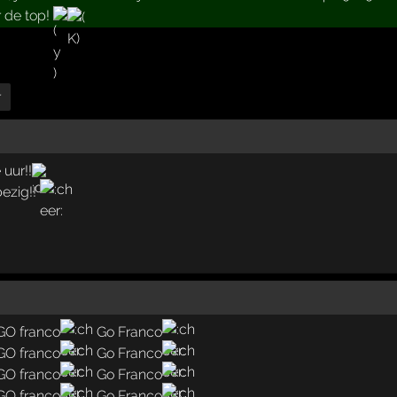
 de top!
r
 uur!!
bezig!!
GO franco
Go Franco
GO franco
Go Franco
GO franco
Go Franco
GO franco
Go Franco