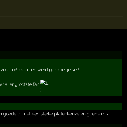
zo door! iedereen werd gek met je set!
er aller grootste fan.
s een goede dj met een sterke platenkeuze en goede mix