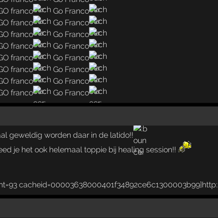
GO franco
Go Franco
GO franco
Go Franco
GO franco
Go Franco
GO franco
Go Franco
GO franco
Go Franco
GO franco
Go Franco
GO franco
Go Franco
GO franco
Go Franco
al geweldig worden daar in de latido!!
d je het ook helemaal toppie bij healing session!!