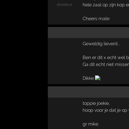
hele zaal op zijn kop e
donateur
Cheers mate
Geweldig lieverd...
Ben er dit x echt wel bi
Ga dit echt niet missen
Dikke
toppie joekie,
hoop voor je dat je op
gr mike