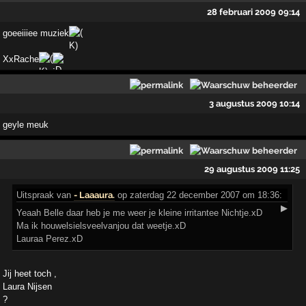
28 februari 2009 09:14
goeeiiiee muziek
XxRache
3 augustus 2009 10:14
geyle meuk
29 augustus 2009 11:25
Uitspraak
van
- Laaaura.
op zaterdag 22 december 2007 om 18:36:
▶
Yeaah Belle daar heb je me weer je kleine irritantee Nichtje.xD
Ma ik houwelsielsveelvanjou dat weetje.xD
Lauraa Perez.xD
Jij heet toch ,
Laura Nijsen
?