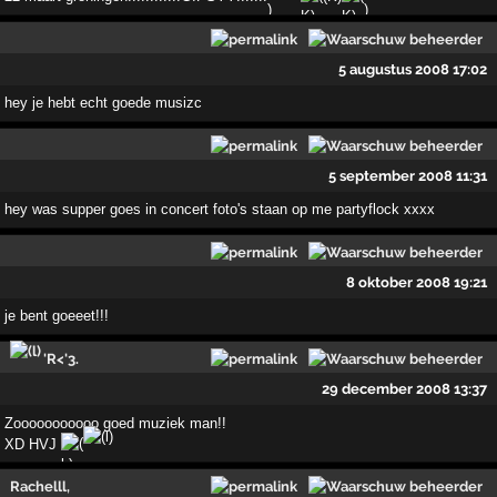
5 augustus 2008 17:02
hey je hebt echt goede musizc
5 september 2008 11:31
hey was supper goes in concert foto's staan op me partyflock xxxx
8 oktober 2008 19:21
je bent goeeet!!!
'R<'3.
29 december 2008 13:37
Zooooooooooo goed muziek man!!
XD HVJ
Rachelll,