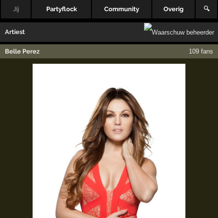
Jij
Partyflock
Community
Overig
🔍
Artiest
Belle Perez
109 fans