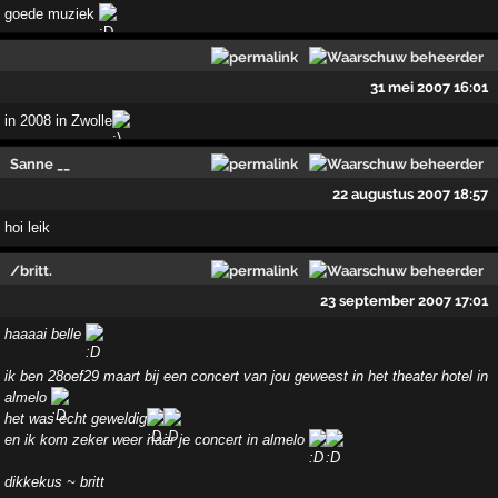
goede muziek
31 mei 2007 16:01
in 2008 in Zwolle
Sanne __
22 augustus 2007 18:57
hoi leik
/britt.
23 september 2007 17:01
haaaai belle
ik ben 28oef29 maart bij een concert van jou geweest in het theater hotel in
almelo
het was echt geweldig
en ik kom zeker weer naar je concert in almelo
dikkekus ~ britt