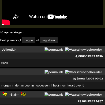
16 opmerkingen
Deel je mening!
Log in
of
registreer
Jolientjuh
4 januari 2007 12:16
Hooiii....
19 januari 2007 00:02
morgen in de tamboer in hoogeveen!!! begint om kwart over 8
_-BiaN-_
29 mei 2007 14:37