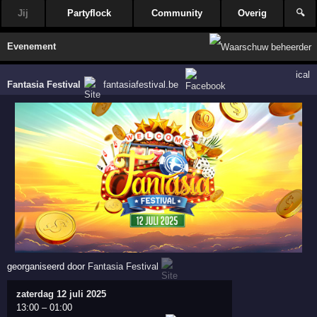
Jij
Partyflock
Community
Overig
🔍
Evenement
ical
Fantasia Festival
fantasiafestival.be
georganiseerd door
Fantasia Festival
zaterdag 12 juli 2025
13:00
–
01:00