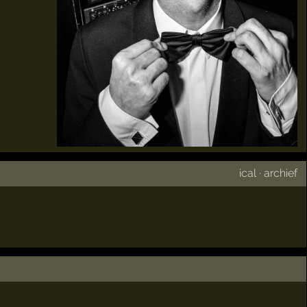
ical
·
archief