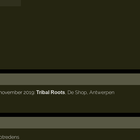
 november 2019:
,
De Shop
,
Antwerpen
Tribal Roots
ptredens