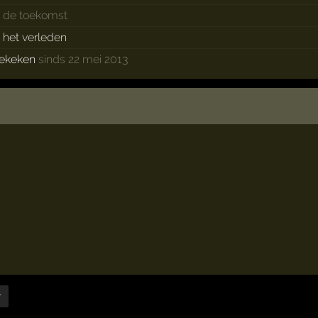
n de toekomst
n het verleden
ekeken
sinds 22 mei 2013
r