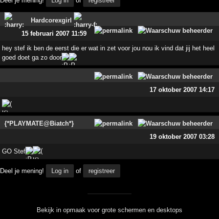
Deel je mening!
Log in
of
registreer
Hardcorexgirl
15 februari 2007 11:59
hey stef ik ben de eerst die er wat in zet voor jou nou ik vind dat jij het heel
goed doet ga zo door
17 oktober 2007 14:17
{*PLAYMATE@Biatch*}
19 oktober 2007 03:28
GO Stef
Deel je mening!
Log in
of
registreer
Bekijk in opmaak voor grote schermen en desktops