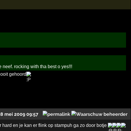
neef. rocking with tha best o yes!!!
ooit gehoord
28 mei 2009 09:57
r hard en je kan er flink op stampuh ga zo door botje