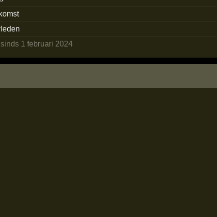
ekomst
rleden
n
sinds 1 februari 2024