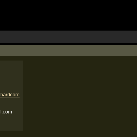
hardcore
l.com