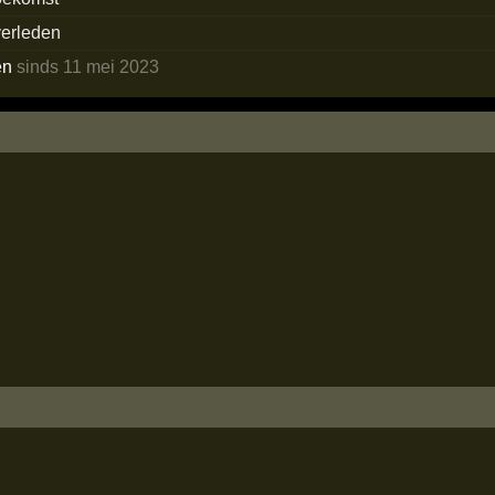
verleden
en
sinds 11 mei 2023