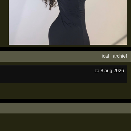
ical
·
archief
za 8 aug 2026