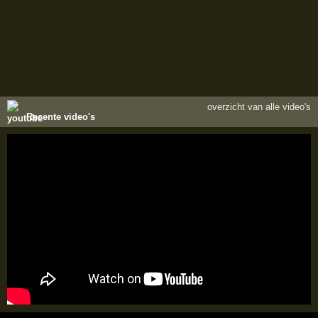
overzicht van alle video's
Recente video's