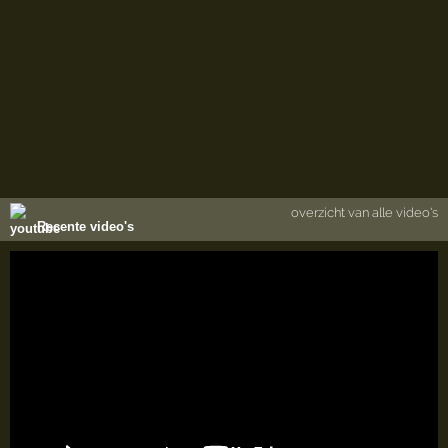
overzicht van alle video's
Recente video's