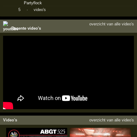
5
·
video's
overzicht van alle video's
Recente video's
Video's
overzicht van alle video's