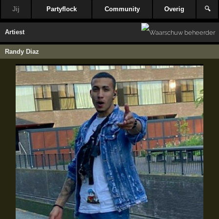
Jij
Partyflock
Community
Overig
🔍
Artiest
Randy Diaz