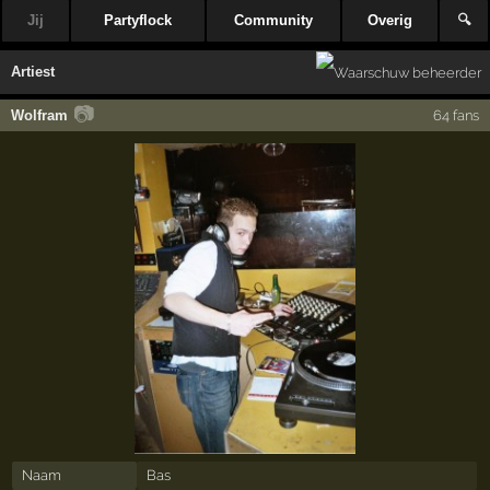
Jij
Partyflock
Community
Overig
🔍
Artiest
📷
Wolfram
64 fans
Naam
Bas