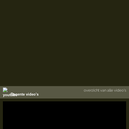
overzicht van alle video's
Recente video's