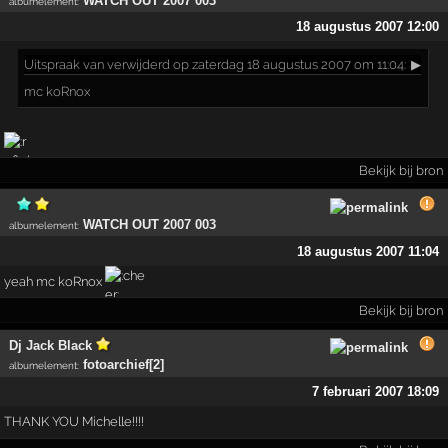
WATCH OUT 2007 003
albumelement
:
18 augustus 2007 12:00
Uitspraak
van verwijderd op zaterdag 18 augustus 2007 om 11:04:
▶
mc koRnox
Bekijk bij bron
WATCH OUT 2007 003
albumelement
:
18 augustus 2007 11:04
yeah mc koRnox
Bekijk bij bron
Dj Jack Black
fotoarchief[2]
albumelement
:
7 februari 2007 18:09
THANK YOU Michelle!!!!