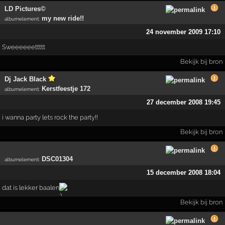
LD Pictures©
my new ride!!
albumelement
:
24 november 2009 17:10
Sweeeeeettttt
Bekijk bij bron
Dj Jack Black
Kerstfeestje 172
albumelement
:
27 december 2008 19:45
i wanna party lets rock the party!!
Bekijk bij bron
DSC01304
albumelement
:
15 december 2008 18:04
dat is lekker baalen
Bekijk bij bron