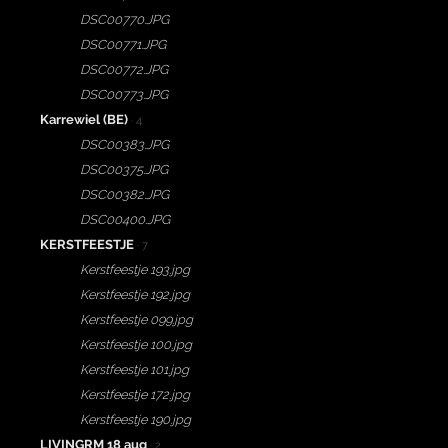
DSC00770.JPG
DSC00771.JPG
DSC00772.JPG
DSC00773.JPG
Karrewiel (BE)
· 4
DSC00383.JPG
DSC00375.JPG
DSC00382.JPG
DSC00400.JPG
KERSTFEESTJE
· 7
Kerstfeestje 193.jpg
Kerstfeestje 192.jpg
Kerstfeestje 099.jpg
Kerstfeestje 100.jpg
Kerstfeestje 101.jpg
Kerstfeestje 172.jpg
Kerstfeestje 190.jpg
LIVINGRM 18 aug
· 2