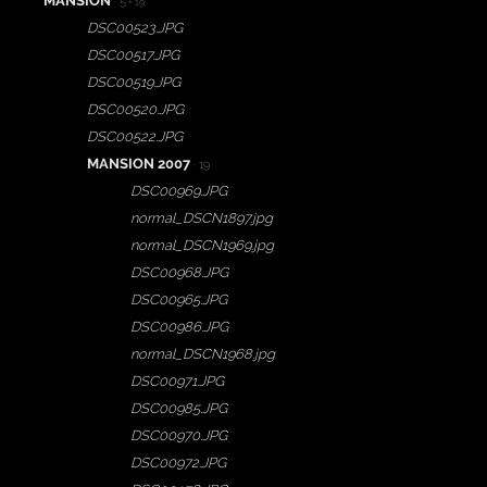
MANSION
· 5
+ 19
DSC00523.JPG
DSC00517.JPG
DSC00519.JPG
DSC00520.JPG
DSC00522.JPG
MANSION 2007
· 19
DSC00969.JPG
normal_DSCN1897.jpg
normal_DSCN1969.jpg
DSC00968.JPG
DSC00965.JPG
DSC00986.JPG
normal_DSCN1968.jpg
DSC00971.JPG
DSC00985.JPG
DSC00970.JPG
DSC00972.JPG