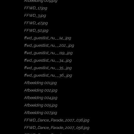
Afbeelding 009.jpg
FFWD_17.jpg
FFWD_3.jpg
FFWD_47.jpg
FFWD_50.jpg
ffwd_guestlist_nu__14_.jpg
ffwd_guestlist_nu__202_.jpg
ffwd_guestlist_nu__119_.jpg
ffwd_guestlist_nu__34_.jpg
ffwd_guestlist_nu__35_.jpg
ffwd_guestlist_nu__36_.jpg
Afbeelding 001.jpg
Afbeelding 002.jpg
Afbeelding 004.jpg
Afbeelding 005.jpg
Afbeelding 007.jpg
FFWD_Dance_Parade_2007_036.jpg
FFWD_Dance_Parade_2007_056.jpg