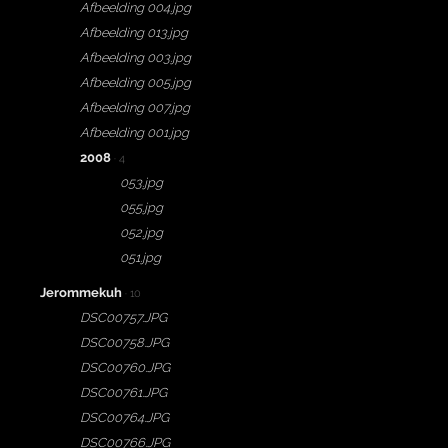
Afbeelding 004.jpg
Afbeelding 013.jpg
Afbeelding 003.jpg
Afbeelding 005.jpg
Afbeelding 007.jpg
Afbeelding 001.jpg
2008
· 4
053.jpg
055.jpg
052.jpg
051.jpg
Jerommekuh
· 10
DSC00757.JPG
DSC00758.JPG
DSC00760.JPG
DSC00761.JPG
DSC00764.JPG
DSC00766.JPG