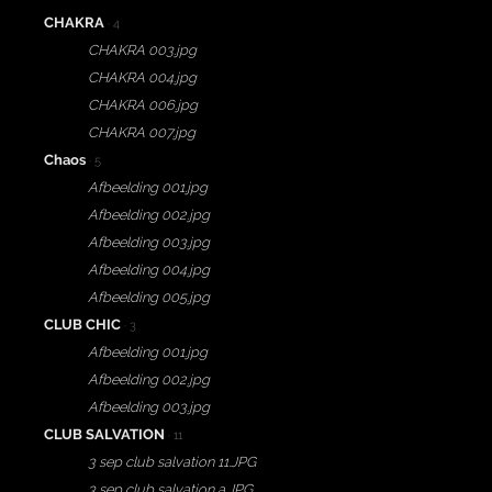
CHAKRA
· 4
CHAKRA 003.jpg
CHAKRA 004.jpg
CHAKRA 006.jpg
CHAKRA 007.jpg
Chaos
· 5
Afbeelding 001.jpg
Afbeelding 002.jpg
Afbeelding 003.jpg
Afbeelding 004.jpg
Afbeelding 005.jpg
CLUB CHIC
· 3
Afbeelding 001.jpg
Afbeelding 002.jpg
Afbeelding 003.jpg
CLUB SALVATION
· 11
3 sep club salvation 11.JPG
3 sep club salvation a.JPG