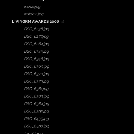
inside.jpg
inside 2.jpg
LIVINGRM AWARDS 2006
· 16
DSC_6238.jpg
DSC_6277.jpg
DSC_6264.jpg
DSC_6343.jpg
DSC_6346.jpg
DSC_6369.jpg
DSC_6370.jpg
DSC_6379.jpg
DSC_6381.jpg
DSC_6383.jpg
DSC_6384.jpg
DSC_6393.jpg
DSC_6435.jpg
DSC_6498.jpg
3 juni 2.jpg