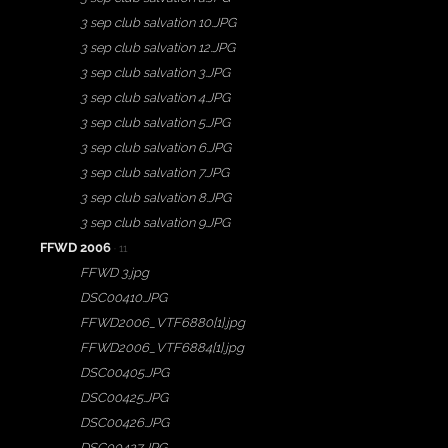
3 sep club salvation 10.JPG
3 sep club salvation 12.JPG
3 sep club salvation 3.JPG
3 sep club salvation 4.JPG
3 sep club salvation 5.JPG
3 sep club salvation 6.JPG
3 sep club salvation 7.JPG
3 sep club salvation 8.JPG
3 sep club salvation 9.JPG
FFWD 2006
· 11
FFWD 3.jpg
DSC00410.JPG
FFWD2006_VTF6880[1].jpg
FFWD2006_VTF6884[1].jpg
DSC00405.JPG
DSC00425.JPG
DSC00426.JPG
DSC00427.JPG