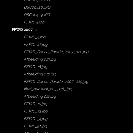
DSC00428.JPG
DSC00429.JPG
FFWD 4.jpg
FFWD 2007
· 32
FFWD_4.jpg
FFWD_45.jpg
FFWD_Dance_Parade_2007_020.jpg
Afbeelding 013.jpg
FFWD_18.jpg
Afbeelding 010.jpg
FFWD_Dance_Parade_2007_029.jpg
ffwd_guestlist_nu__118_.jpg
Afbeelding 012.jpg
FFWD_10.jpg
FFWD_72.jpg
FFWD_54.jpg
FFWD_51.jpg