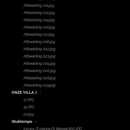
Afbeelding 011.jpg
Afbeelding 012.jpg
Afbeelding 014.jpg
Afbeelding 016.jpg
Afbeelding 017.jpg
Afbeelding 018.jpg
Afbeelding 022.jpg
Afbeelding 023.jpg
Afbeelding 025.jpg
Afbeelding 026.jpg
Afbeelding 028.jpg
Afbeelding 029.jpg
ONZE VILLA ;)
· 3
17.JPG
15.JPG
20.jpg
Qlubtempo
· 11
29 nov Q-dance Dj Wessel-B 6.JPG