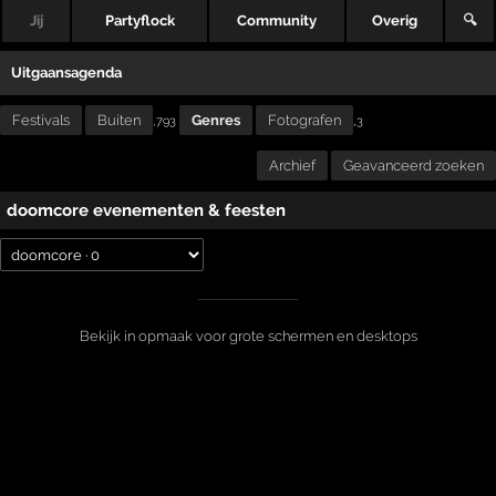
Jij
Partyflock
Community
Overig
🔍
Uitgaansagenda
Festivals
Buiten
Genres
Fotografen
,
,793
3
Archief
Geavanceerd zoeken
doomcore evenementen & feesten
Bekijk in opmaak voor grote schermen en desktops