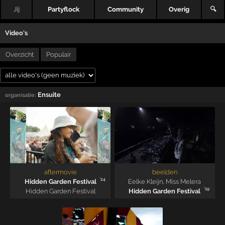
Jij
Partyflock
Community
Overig
🔍
Video's
Overzicht
Populair
Ensuite
organisatie:
aftermovie
beelden
'24
Hidden Garden Festival
Eelke Kleijn
,
Miss Melera
'19
Hidden Garden Festival
Hidden Garden Festival