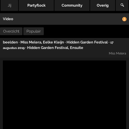
Jij
Partyflock
Community
Overig
🔍
Video
Overzicht
Populair
beelden
·
Miss Melera
,
Eelke Kleijn
·
Hidden Garden Festival
·
17
·
Hidden Garden Festival
,
Ensuite
augustus 2019
Miss Melera