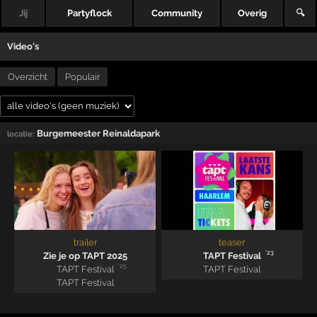
Jij
Partyflock
Community
Overig
🔍
Video's
Overzicht
Populair
Burgemeester Reinaldapark
locatie:
trailer
teaser
'23
Zie je op TAPT 2025
TAPT Festival
'25
TAPT Festival
TAPT Festival
TAPT Festival