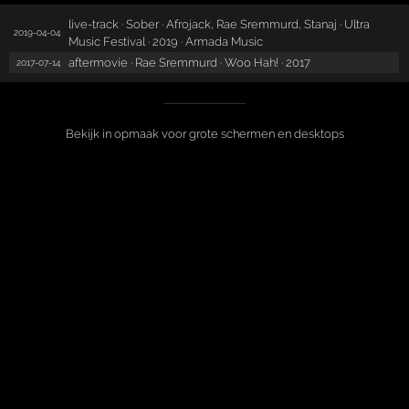
live-track · Sober · Afrojack, Rae Sremmurd, Stanaj · Ultra
2019-04-04
Music Festival · 2019 · Armada Music
aftermovie · Rae Sremmurd · Woo Hah! · 2017
2017-07-14
Bekijk in opmaak voor grote schermen en desktops