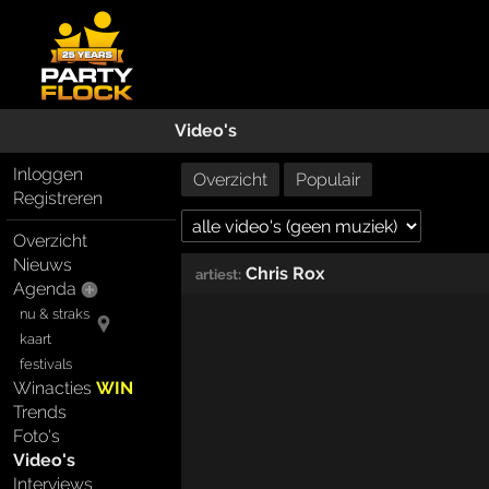
Video's
Inloggen
Overzicht
Populair
Registreren
Overzicht
Nieuws
Chris Rox
artiest:
Agenda
nu & straks
kaart
festivals
Winacties
WIN
Trends
Foto's
Video's
Interviews