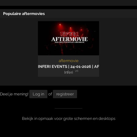
Populaire aftermovies
aftermovie
INFERI EVENTS | 24-01-2026 | AFTERMOVIE
'26
Inferi
Deel je mening!
Log in
of
registreer
Bekijk in opmaak voor grote schermen en desktops