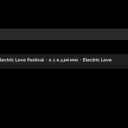
·
·
lectric Love Festival
Electric Love
,
,
,
juli 2022
6
7
8
9