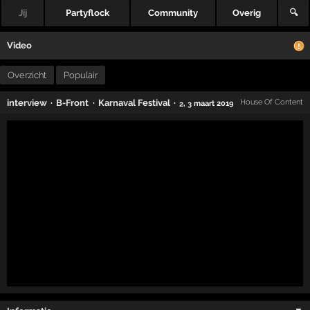
Jij
Partyflock
Community
Overig
🔍
Video
Overzicht
Populair
·
·
·
interview
B-Front
Karnaval Festival
House Of Content
,
maart 2019
2
3