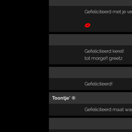
Gefeliciteerd met je ve
Gefeliciteerd kerel!
tot morge!! greetz
Gefeliciteerd!
Toontje' ®
Gefeliciteerd maat wan