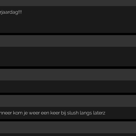
rjaardag!!!
neer kom je weer een keer bij slush langs laterz