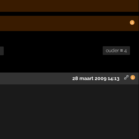
ouder ≡ 4
28 maart 2009 14:13