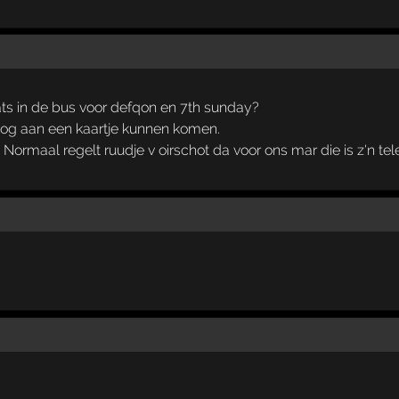
aats in de bus voor defqon en 7th sunday?
nog aan een kaartje kunnen komen.
 Normaal regelt ruudje v oirschot da voor ons mar die is z'n te