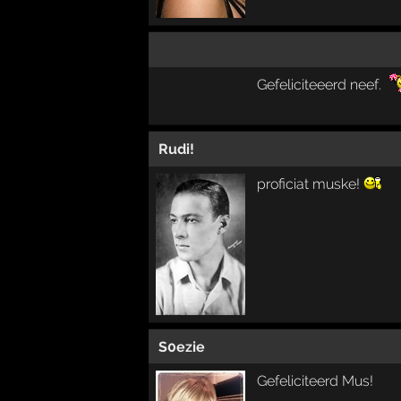
Gefeliciteeerd neef.
Rudi!
proficiat muske!
S0ezie
Gefeliciteerd Mus!