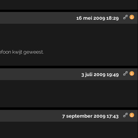
16 mei 2009 18:29
lefoon kwijt geweest.
3 juli 2009 19:49
7 september 2009 17:43