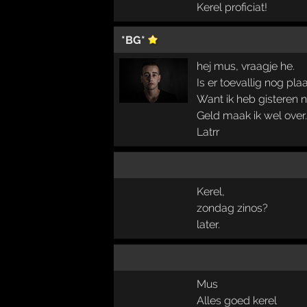
Kerel proficiat!
*BG*
hej mus, vraagje he.
Is er toevallig nog pl
Want ik heb gisteren 
Geld maak ik wel over.
Latrr
Kerel,
zondag zinos?
later.
Mus
Alles goed kerel