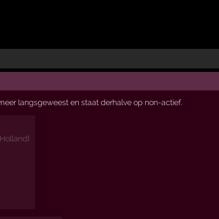
t meer langsgeweest en staat derhalve op non-actief.
Holland
)