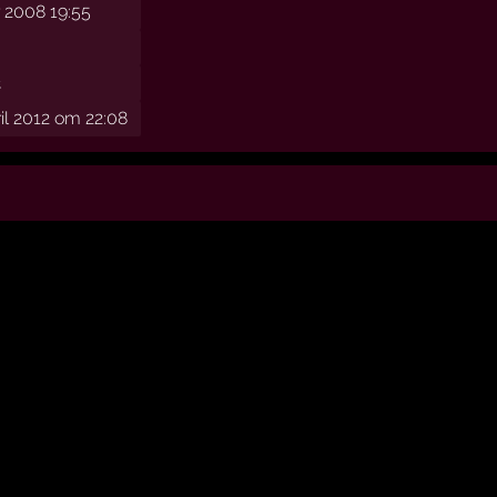
 2008 19:55
2
ril 2012 om 22:08