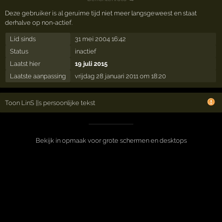
Deze gebruiker is al geruime tijd niet meer langsgeweest en staat
derhalve op non-actief.
Lid sinds
31 mei 2004 16:42
Status
inactief
Laatst hier
19 juli 2015
Laatste aanpassing
vrijdag 28 januari 2011 om 18:20
Toon LinS ||s persoonlijke tekst
Bekijk in opmaak voor grote schermen en desktops