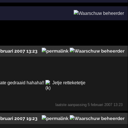
ebruari 2007 13:23
date gedraaid hahaha!!
Jetje retteketetje
laatste aanpassing
5 februari 2007 13:23
ebruari 2007 19:23