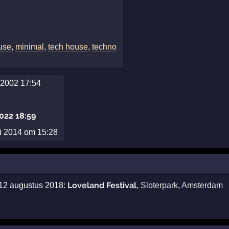
use
,
minimal
,
tech house
,
techno
2002 17:54
022 18:59
li 2014 om 15:28
Loveland Festival
 12 augustus 2018:
,
Sloterpark
,
Amsterdam