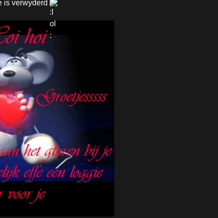
e is verwyderd