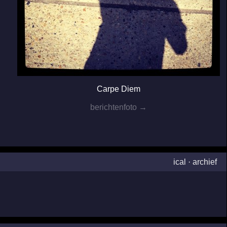
Carpe Diem
berichtenfoto →
ical
·
archief