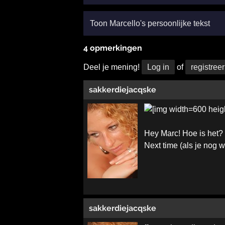
Toon Marcello's persoonlijke tekst
4 opmerkingen
Deel je mening!
Log in
of
registreer
sakkerdiejacqske
Hey Marc! Hoe is het? 
Next time (als je nog w
sakkerdiejacqske