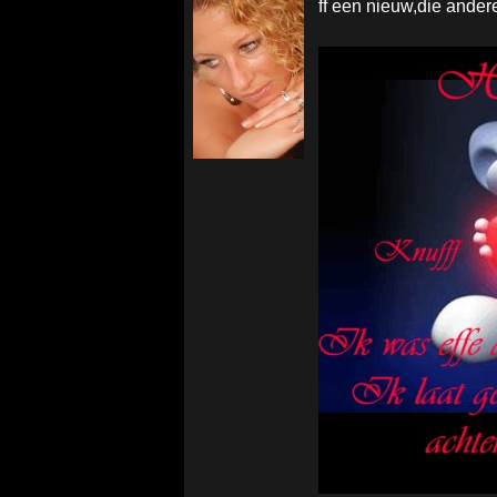
ff een nieuw,die ander