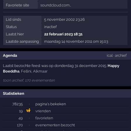
Favoriete site
soundcloud.com…
Lid sinds
5 november 2002 23:26
Status
inactief
Laatst hier
22 februari 2023 18:31
Laatste aanpassing
maandag 14 november 2011 om 15:03
Agenda
ical
·
archief
Laatst bezochte feest was op donderdag 31 december 2015:
Happy
Boeddha
,
Fellini
,
Alkmaar
toon archief, 170 evenementen
Statistieken
78235
·
pagina's bekeken
19
vrienden
49
·
favorieten
170
·
evenementen bezocht