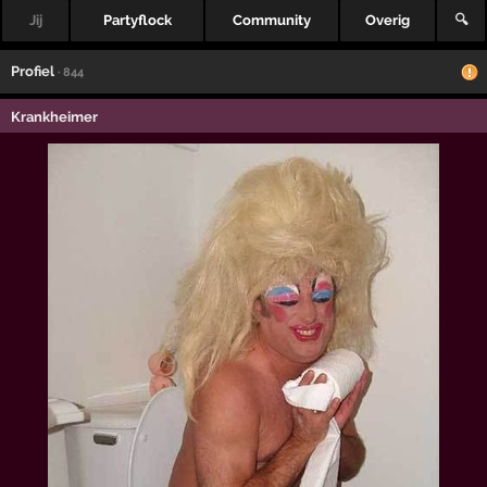
Jij
Partyflock
Community
Overig
🔍
Profiel
· 844
Krankheimer