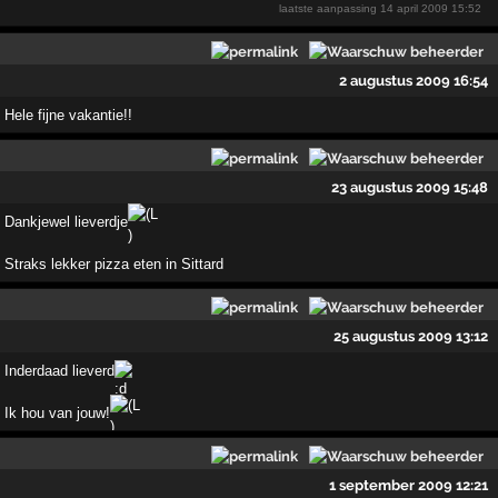
laatste aanpassing
14 april 2009 15:52
2 augustus 2009 16:54
Hele fijne vakantie!!
23 augustus 2009 15:48
Dankjewel lieverdje
Straks lekker pizza eten in Sittard
25 augustus 2009 13:12
Inderdaad lieverd
Ik hou van jouw!
1 september 2009 12:21