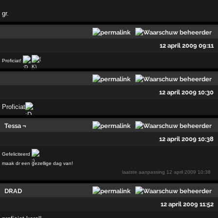
gr.
12 april 2009 09:11
Proficiat!
12 april 2009 10:30
Proficiat
Tessa ¬
12 april 2009 10:38
Gefeliciteerd
maak dr een gezellige dag van!
laatste aanpassing
12 april 2009 10:38
DRAD
12 april 2009 11:52