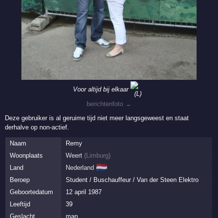
Voor altijd bij elkaar
berichtenfoto →
Deze gebruiker is al geruime tijd niet meer langsgeweest en staat
derhalve op non-actief.
Naam
Remy
Woonplaats
Weert
(
Limburg
)
🇳🇱
Land
Nederland
Beroep
Student / Buschauffeur / Van der Steen Elektro
Geboortedatum
12 april 1987
Leeftijd
39
Geslacht
man