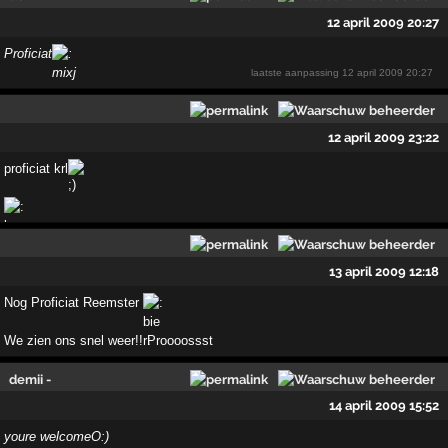
12 april 2009 20:27
Proficiat
laatste aanpassing
12 april 2009 20:27
12 april 2009 23:22
proficiat krl
13 april 2009 12:18
Nog Proficiat Reemster
We zien ons snel weer!! Proooossst
demii -
14 april 2009 15:52
youre welcomeO:)