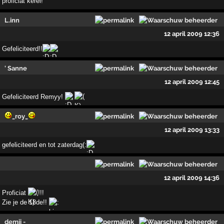
proficiat kerel!
L.inn
12 april 2009 12:36
Gefeliciteerd!!
' Sanne
12 april 2009 12:45
Gefeliciteerd Remyy!
_roy_
12 april 2009 13:33
gefeliciteerd en tot zaterdag(:
12 april 2009 14:36
Proficiat
!!!
Zie je de 18de!!
demii -