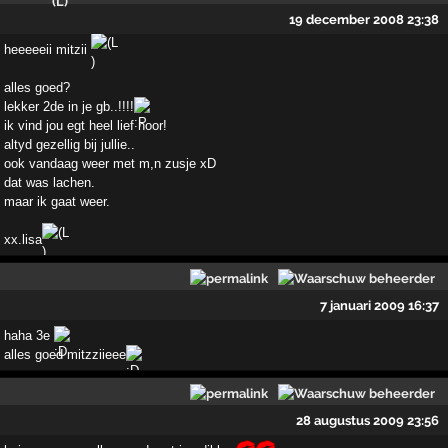
19 december 2008 23:38
heeeeeii mitzii
alles goed?
lekker 2de in je gb..!!!!
ik vind jou egt heel lief hoor!
altyd gezellig bij jullie..
ook vandaag weer met m,n zusje xD
dat was lachen.
maar ik gaat weer.
xx.lisa
7 januari 2009 16:37
haha 3e
alles goed mitzziieee
28 augustus 2009 23:56