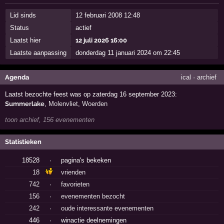
Lid sinds
12 februari 2008 12:48
Status
actief
Laatst hier
12 juli 2026 16:00
Laatste aanpassing
donderdag 11 januari 2024 om 22:45
Agenda
ical
·
archief
Laatst bezochte feest was op zaterdag 16 september 2023:
Summerlake
,
Molenvliet
,
Woerden
toon archief, 156 evenementen
Statistieken
18528
·
pagina's bekeken
18
vrienden
742
·
favorieten
156
·
evenementen bezocht
242
·
oude interessante evenementen
446
·
winactie deelnemingen