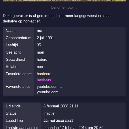
berichtenfoto →
Deze gebruiker is al geruime tijd niet meer langsgeweest en staat
derhalve op non-actief.
Naam
mx
Geboortedatum
2 juli 1991
Leeftijd
35
Geslacht
man
Geaardheid
hetero
Relatie
nee
Favoriete genre
hardcore
hardcore
Favoriete sites
youtube.com…
youtube.com…
Lid sinds
8 februari 2008 21:11
Status
inactief
Laatst hier
22 mei 2014 19:17
Laatste aanpassing
maandag 17 februari 2014 om 20:59