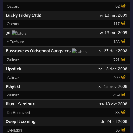
Oscars
52
Lucky Friday 13th!
vr 13 mrt 2009
Oscars
117
30
vr 13 mrt 2009
't Trefpunt
136
Bassrave vs Oldschool Gangsters
za 27 dec 2008
Zalinaz
721
Lipstick
za 13 dec 2008
Zalinaz
409
Playlist
za 15 nov 2008
Zalinaz
459
Plus +/- minus
za 18 okt 2008
De Boulevard
35
Qeep it coming
do 24 jul 2008
Q-Nation
35