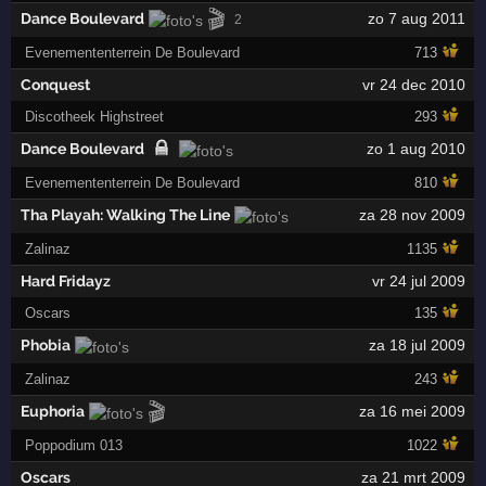
🎬
Dance Boulevard
zo 7 aug 2011
2
Evenemententerrein De Boulevard
713
Conquest
vr 24 dec 2010
Discotheek Highstreet
293
Dance Boulevard
zo 1 aug 2010
Evenemententerrein De Boulevard
810
Tha Playah: Walking The Line
za 28 nov 2009
Zalinaz
1135
Hard Fridayz
vr 24 jul 2009
Oscars
135
Phobia
za 18 jul 2009
Zalinaz
243
🎬
Euphoria
za 16 mei 2009
Poppodium 013
1022
Oscars
za 21 mrt 2009