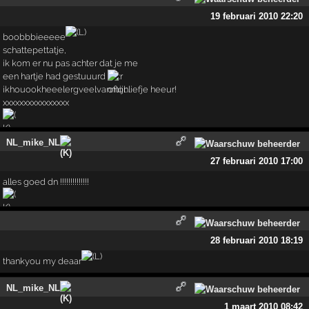
19 februari 2010 22:20
boobbbieeeee
schattepettatje,
ik kom er nu pas achter dat je me
een hartje had gestuuurd
ikhouookheeelergveelvanmijnliefje heeur!
xxxxxxxxxxxxxxxx
NL_mike_NL
27 februari 2010 17:00
alles goed dn !!!!!!!!!!!!!!
28 februari 2010 18:19
thankyou my deaar
NL_mike_NL
1 maart 2010 08:42