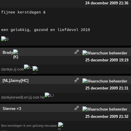
24 december 2009 21:36
fijnee kerstdagen & 
een gelukkig, gezond en liefdevol 2010 
Brady
25 december 2009 19:19
dankje jij ook
[NL]Jaimy[HC]
25 december 2009 21:31
dankjeewelll en jij ook he
Sterree <3
25 december 2009 21:32
fijne kerstdagen & een gellukig nieuwjaar !
xxxx