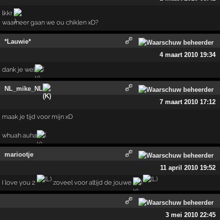
lkkr
waarneer gaan we ou chiklen xD?
*Lauwie*
4 maart 2010 19:34
dank je wel
NL_mike_NL
7 maart 2010 17:12
maak je tijd voor mijn xD
whuah auha
mariootje
11 april 2010 19:52
I love you 2
zoveel voor altijd de jouwe
3 mei 2010 22:45