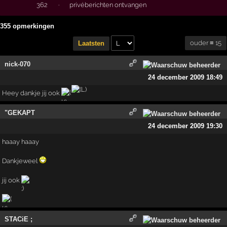
362
·
privéberichten ontvangen
355 opmerkingen
ouder ≡ 15
Laatsten
nick-070
24 december 2009 18:49
Heey dankje jij ook
"GEKAPT
24 december 2009 19:30
haaay haaay
Dankjeweel
jij ook
STACiE ;