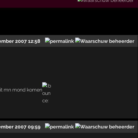
ember 2007 12:58
n uit mn mond komen
ember 2007 09:59