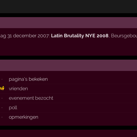
dag 31 december 2007:
Latin Brutality NYE 2008
,
Beursgebo
·
pagina's bekeken
vrienden
·
evenement bezocht
·
poll
·
opmerkingen