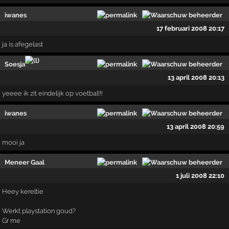
iwanes
17 februari 2008 20:17
ja is afegelast
Soesja
13 april 2008 20:13
yeeee ik zit eindelijk op voetbal!!!
iwanes
13 april 2008 20:59
mooi ja
Meneer Gaal
1 juli 2008 22:10
Heey kereltie
Werkt playstation goud?
Gr me