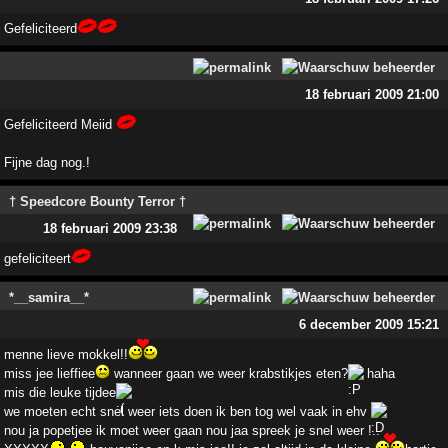
Gefeliciteerd
18 februari 2009 21:00
Gefeliciteerd Meiid
Fijne dag nog.!
† Speedcore Bounty Terror †
18 februari 2009 23:38
gefeliciteert
*__samira__*
6 december 2009 15:21
menne lieve mokkel!!
miss jee lieffiee
wanneer gaan we weer krabstikjes eten?
haha
mis die leuke tijdee
we moeten echt snel weer iets doen ik ben tog wel vaak in ehv
nou ja popetjee ik moet weer gaan nou jaa spreek je snel weer !..