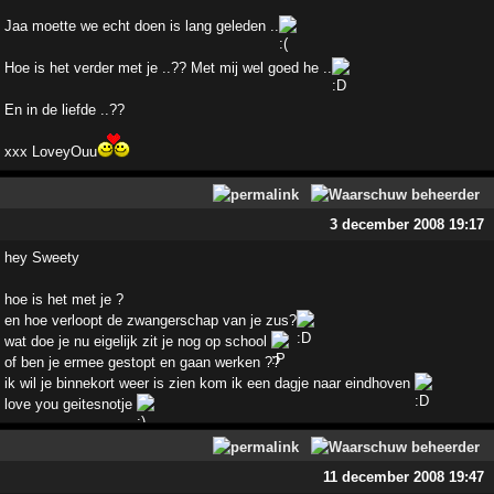
Jaa moette we echt doen is lang geleden ..
Hoe is het verder met je ..?? Met mij wel goed he ..
En in de liefde ..??
xxx LoveyOuu
3 december 2008 19:17
hey Sweety
hoe is het met je ?
en hoe verloopt de zwangerschap van je zus?
wat doe je nu eigelijk zit je nog op school
of ben je ermee gestopt en gaan werken ??
ik wil je binnekort weer is zien kom ik een dagje naar eindhoven
love you geitesnotje
11 december 2008 19:47