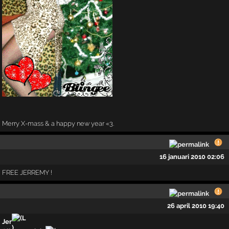
Merry X-mass & a happy new year «3.
16 januari 2010 02:06
FREE JERREMY !
26 april 2010 19:40
Jer