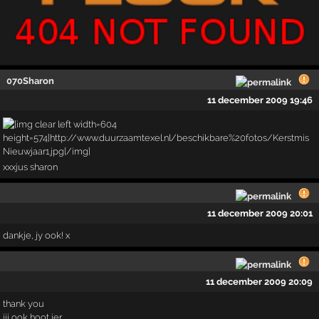
070Sharon
11 december 2009 19:46
xxxjus sharon
11 december 2009 20:01
dankje, jy ook! x
11 december 2009 20:09
thank you
jij ook hoot jer