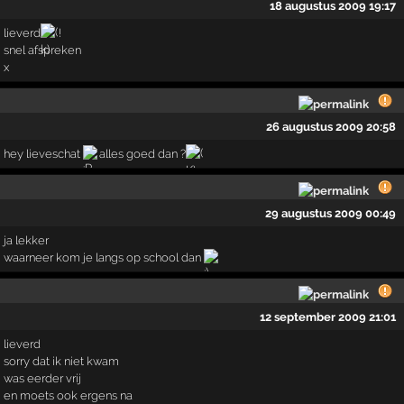
18 augustus 2009 19:17
lieverd
!
snel afspreken
x
26 augustus 2009 20:58
hey lieveschat
alles goed dan ?
29 augustus 2009 00:49
ja lekker
waarneer kom je langs op school dan
12 september 2009 21:01
lieverd
sorry dat ik niet kwam
was eerder vrij
en moets ook ergens na