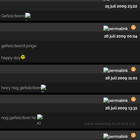
25 juli 2009 23:22
Gefeliciteerd
!
26 juli 2009 00:24
gefeliciteerd jonge
happy day
26 juli 2009 11:01
heey nog gefeliciteer
26 juli 2009 13:31
nog gefeliciteer he
laatste aanpassing
26 juli 2009 13:31