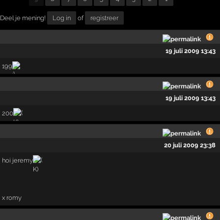
Deel je mening!
Log in
of
registreer
19 juli 2009 13:43
199
19 juli 2009 13:43
200
20 juli 2009 23:38
hoi jeremy
x romy