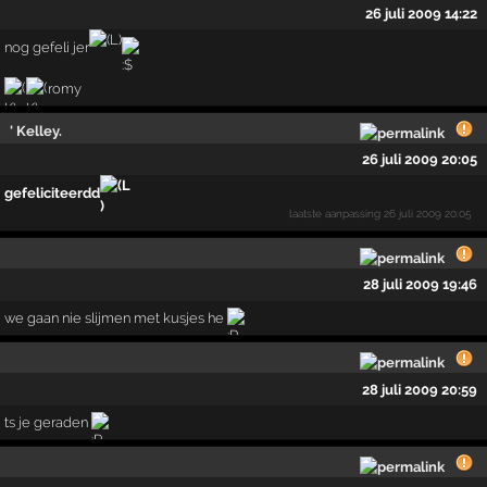
26 juli 2009 14:22
nog gefeli jer
romy
' Kelley.
26 juli 2009 20:05
gefeliciteerdd
laatste aanpassing
26 juli 2009 20:05
28 juli 2009 19:46
we gaan nie slijmen met kusjes he
28 juli 2009 20:59
ts je geraden