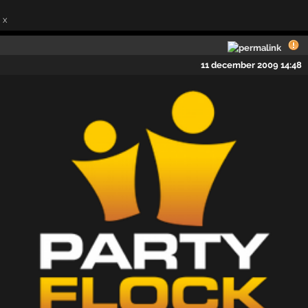
x
11 december 2009 14:48