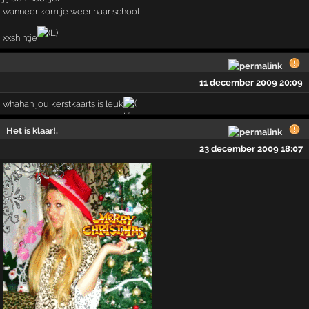
wanneer kom je weer naar school
xxshintje
11 december 2009 20:09
whahah jou kerstkaarts is leuk
Het is klaar!.
23 december 2009 18:07