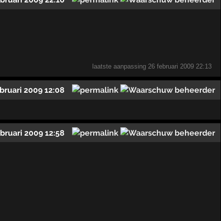
laatste aanpassing
26 februari 2009 22:13
ebruari 2009 12:08
ebruari 2009 12:58