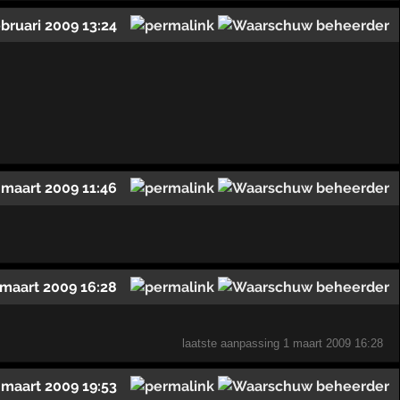
ebruari 2009 13:24
 maart 2009 11:46
 maart 2009 16:28
laatste aanpassing
1 maart 2009 16:28
 maart 2009 19:53