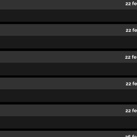
22 f
22 f
22 f
22 f
22 f
26 f