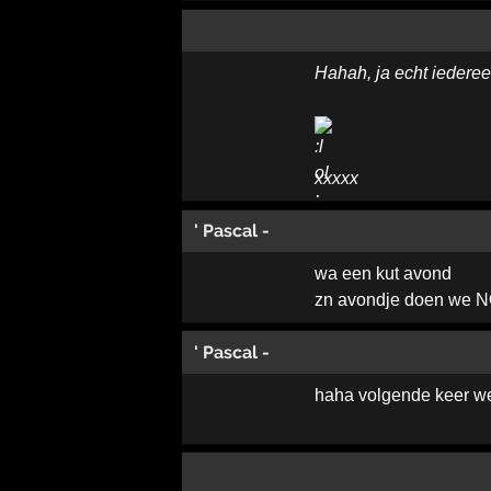
Hahah, ja echt iedere
xxxxx
' Pascal -
wa een kut avond
zn avondje doen we N
' Pascal -
haha volgende keer w