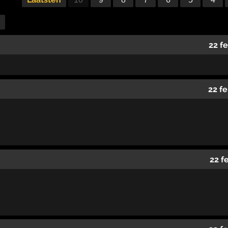
22 f
22 f
22 f