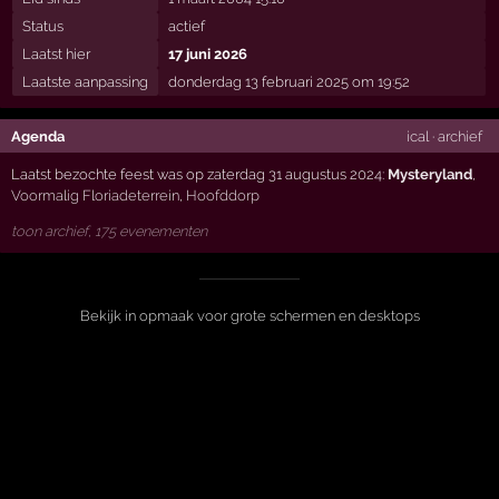
Status
actief
Laatst hier
17 juni 2026
Laatste aanpassing
donderdag 13 februari 2025 om 19:52
Agenda
ical
·
archief
Laatst bezochte feest was op zaterdag 31 augustus 2024:
Mysteryland
,
Voormalig Floriadeterrein
,
Hoofddorp
toon archief, 175 evenementen
Bekijk in opmaak voor grote schermen en desktops