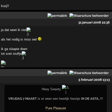
kusj!!
31 januari 2008 22:36
ja dat weet ik niet
als het nodig is miss wel
ik ga slaapie doen
tot snel stuffje
5 februari 2008 13:13
Heey Sweety
VRIJDAG 7 MAART
is er weer een heerlijk feestje
IN DE ASTA..
!!!
Pure Pleasure