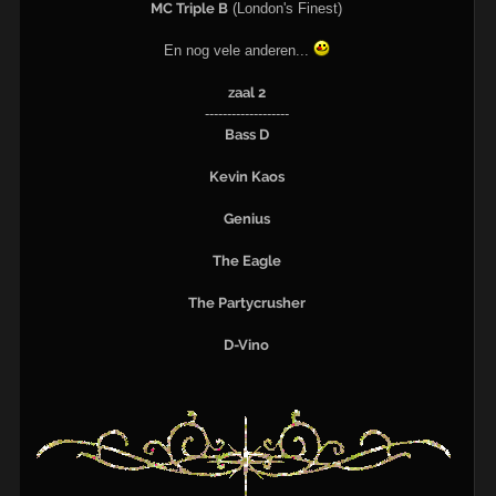
MC Triple B
(London's Finest)
En nog vele anderen...
zaal 2
-------------------
Bass D
Kevin Kaos
Genius
The Eagle
The Partycrusher
D-Vino