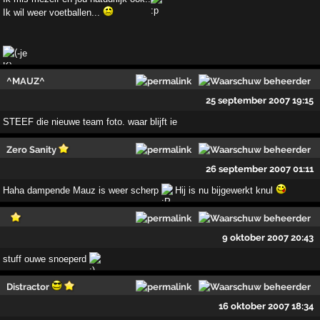
Ik wil weer voetballen...
-je
^MAUZ^
25 september 2007 19:15
STEEF die nieuwe team foto. waar blijft ie
Zero Sanity
26 september 2007 01:11
Haha dampende Mauz is weer scherp
Hij is nu bijgewerkt knul
9 oktober 2007 20:43
stuff ouwe snoeperd
Distractor
16 oktober 2007 18:34