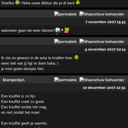
Stoefke
! Haha ouwe dibbus die je dr bent
7 november 2007 15:43
wanneeer gaan we weer dansen?
9 november 2007 02:14
Ik sta nu gewoon in de asta te knallen hoor..
weet niet wat jij ligt te doen haha..\
je mist goeie dansjes hier..
$tampertjuh
10 december 2007 22:39
Een knuffel is zo fijn.
Een knuffel voelt zo goed.
Een knuffel omdat het mag,
en niet omdat het moet.
Een knuffel geeft je warmte,