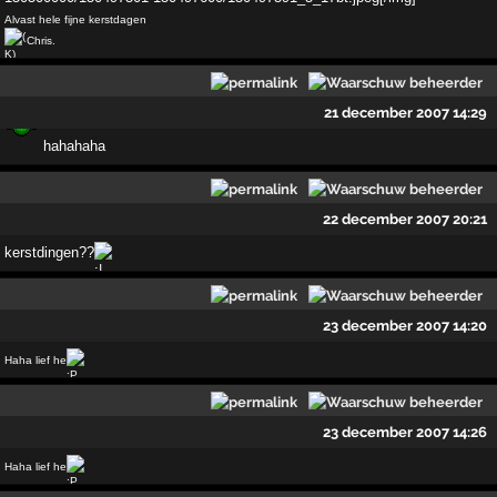
Alvast hele fijne kerstdagen
Chris.
21 december 2007 14:29
hahahaha
22 december 2007 20:21
kerstdingen??
23 december 2007 14:20
Haha lief he
23 december 2007 14:26
Haha lief he