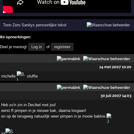
Toon Zero Sanitys persoonlijke tekst
80 opmerkingen
Deel je mening!
Log in
of
registreer
14 mei 2007 10:20
michelle
stuffie
30 juli 2007 14:03
Heb zo'n zin in Decibel met jou!
eerst ff pimpen in je nieuwe bak, daarna losgaan!
en op de terugweg natuurlijk weer pimpen in je mooie bakkie
xx