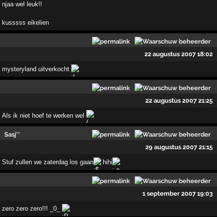
njaa wel leuk!!
kusssss eikelien
22 augustus 2007 18:02
mysteryland uitverkocht
22 augustus 2007 21:25
Als ik niet hoef te werken wel
Sasj**
29 augustus 2007 21:15
Stuf zullen we zaterdag los gaan
hihi
1 september 2007 19:03
zero zero zero!!! _0_