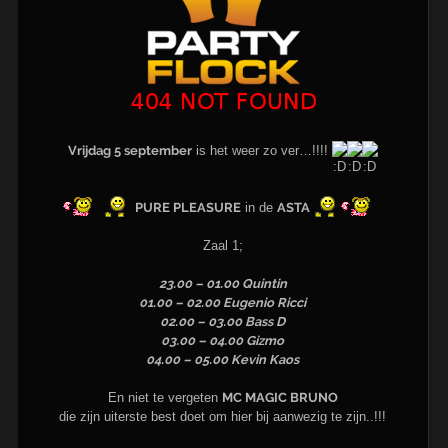
Vrijdag 5 september
is het weer zo ver…!!!!
PURE PLEASURE
in de
ASTA
Zaal 1;
23.00 – 01.00 Quintin
01.00 – 02.00 Eugenio Ricci
02.00 – 03.00 Bass D
03.00 – 04.00 Gizmo
04.00 – 05.00 Kevin Kaos
En niet te vergeten
MC MAGIC BRUNO
die zijn uiterste best doet om hier bij aanwezig te zijn..!!!