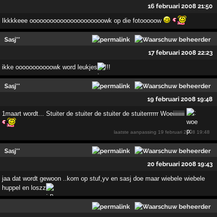
16 februari 2008 21:50
Ikkkkeee oooooooooooooooooooooowk op die fotooooow
Sasj**
17 februari 2008 22:23
ikke ooooooooooowk word leukjes
!!!
Sasj**
19 februari 2008 19:48
1maart wordt... Stuiter de stuiter de stuiter de stuiterrrrrr Woeiiiiiiii
laatste aanpassing
19 februari 2008 19:48
Sasj**
20 februari 2008 19:43
jaa dat wordt gewoon ..kom op stuf,yv en sasj doe maar wiebele wiebele
huppel en loszz