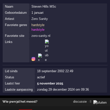
Naam
Steven Hills MSc
Geboortedatum
1 januari
Artiest
Zero Sanity
Favoriete genre
hardstyle
hardstyle
Favoriete site
zero-sanity.nl
Links
Lid sinds
18 september 2002 22:49
Status
actief
Laatst hier
5 november 2025
Laatste aanpassing
zondag 29 december 2024 om 09:36
Wie pwn3d het meest?
discussie
· 8