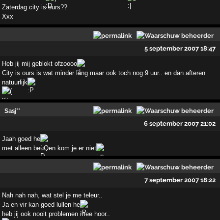
Zaterdag city is ours??
Xxx
5 september 2007 18:47
Heb jij mij geblokt ofzoooo
City is ours is wat minder lang maar ook toch nog 9 uur.. en dan afteren
natuurlijk
Sasj**
6 september 2007 21:02
Jaah goed he
met alleen beuQen kom je er niet
7 september 2007 18:22
Nah nah nah, wat stel je me teleur..
Ja en vir kan goed lullen he
heb jij ook nooit problemen mee hoor..