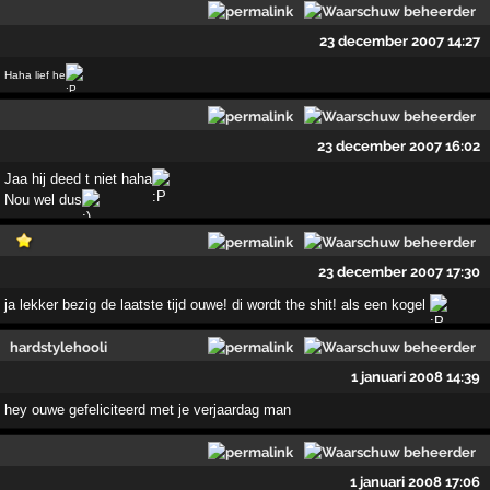
23 december 2007 14:27
Haha lief he
23 december 2007 16:02
Jaa hij deed t niet haha
Nou wel dus
23 december 2007 17:30
ja lekker bezig de laatste tijd ouwe! di wordt the shit! als een kogel
hardstylehooli
1 januari 2008 14:39
hey ouwe gefeliciteerd met je verjaardag man
1 januari 2008 17:06