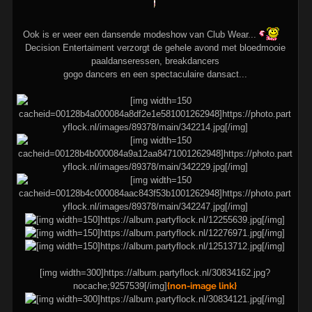
Ook is er weer een dansende modeshow van Club Wear...
Decision Entertaiment verzorgt de gehele avond met bloedmooie
paaldanseressen, breakdancers
gogo dancers en een spectaculaire dansact...
[img width=300]https://album.partyflock.nl/30834162.jpg?
nocache;9257539[/img]
{non-image link}