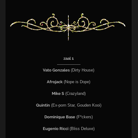
zaal 1
-------------------
Vato Gonzales
(Dirty House)
Afrojack
(Nope is Dope)
Mike S
(Crazyland)
Quintin
(Ex-porn Star, Gouden Kooi)
Dominique Base
(F*ckers)
Eugenio Ricci
(Bliss Deluxe)