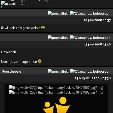
massoll
10 juni 2008 10:37
Ik wil ook zo'n grote welpie
13 juni 2008 15:46
Ohyeahhh.
Neem je ze morgen mee
Feestbeesje
23 augustus 2008 03:38