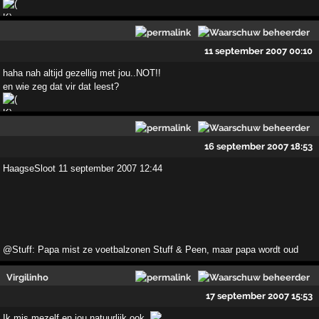
11 september 2007 00:10
haha nah altijd gezellig met jou..NOT!!
en wie zeg dat vir dat leest?
16 september 2007 18:53
HaagseSloot 11 september 2007 12:44
@Stuff: Papa mist ze voetbalzonen Stuff & Peen, maar papa wordt oud
Virgilinho
17 september 2007 15:53
Ik mis mezelf en jou natuurlijk ook..