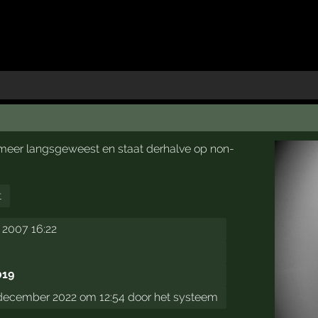
et meer langsgeweest en staat derhalve op non-
t
 2007 16:22
019
 december 2022 om 12:54 door het systeem