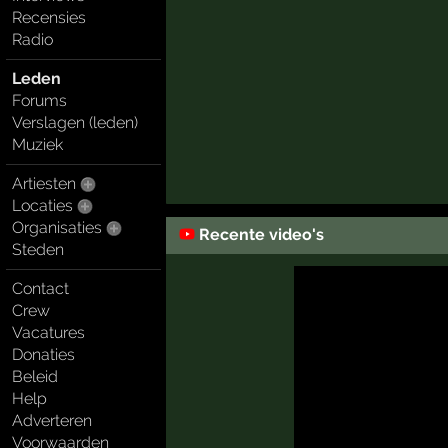
Recensies
Radio
Leden
Forums
Verslagen (leden)
Muziek
Artiesten
Locaties
Organisaties
Recente video's
Steden
Contact
Crew
Vacatures
Donaties
Beleid
Help
Adverteren
Voorwaarden