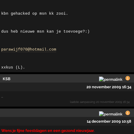
kbn gehacked op msn kk zooi.
dus heb nieuwe msn kan je toevoege?:)
parawijf070@hotmail.com
xxkus (L).
KSB
20 november 2009 16:34
...
laatste aanpassing
20 november 2009 16:34
14 december 2009 10:58
Wens je fijne feestdagen en een gezond nieuwjaar.