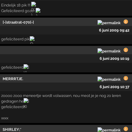
Eindelijk 18 pik !!!
Gefeliciteerd gozer
[-]straatrat-070[-]
6 juni 2009 09:42
gefeliciteerd pik
6 juni 2009 10:19
gefeliciteerd
MERRRTJE.
6 juni 2009 10:37
zoooo zooo meneertje wordt volwassen, nou meot je je nog zo leren
gedragen he
gefeliciteerd!!
xxxx
SHIRLEY;*