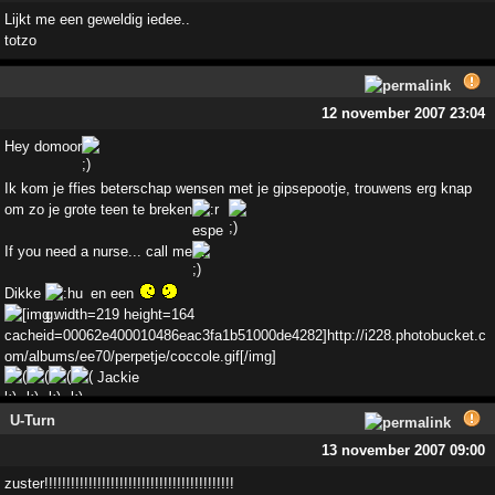
Lijkt me een geweldig iedee..
totzo
12 november 2007 23:04
Hey domoor
Ik kom je ffies beterschap wensen met je gipsepootje, trouwens erg knap
om zo je grote teen te breken
If you need a nurse... call me
Dikke
en een
Jackie
U-Turn
13 november 2007 09:00
zuster!!!!!!!!!!!!!!!!!!!!!!!!!!!!!!!!!!!!!!!!!!!