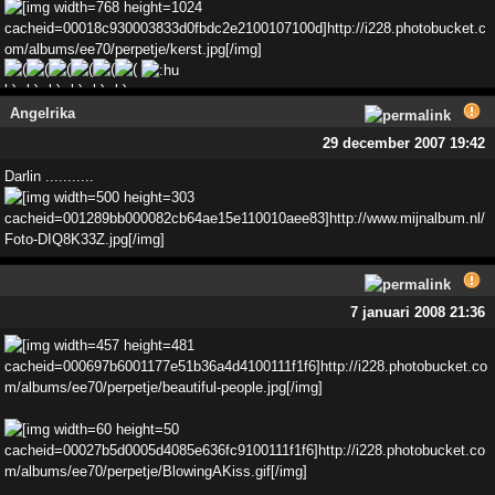
Darlin ...........
7 januari 2008 21:36
laatste aanpassing
7 januari 2008 21:37
14 januari 2008 22:01