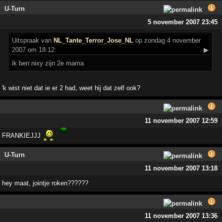
U-Turn
5 november 2007 23:45
Uitspraak
van
NL_Tante_Terror_Jose_NL
op zondag 4 november
2007 om 18:12:
▶
ik ben nixy zijn 2e mama
'k wist niet dat ie er 2 had, weet hij dat zelf ook?
11 november 2007 12:59
FRANKIEJJJ
U-Turn
11 november 2007 13:18
hey maat, jointje roken??????
11 november 2007 13:36