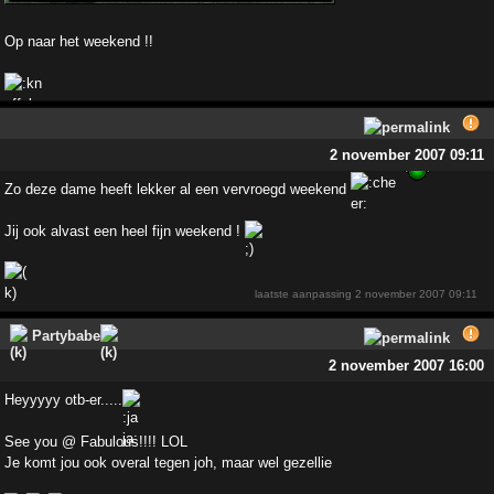
Op naar het weekend !!
2 november 2007 09:11
Zo deze dame heeft lekker al een vervroegd weekend
Jij ook alvast een heel fijn weekend !
laatste aanpassing
2 november 2007 09:11
Partybabe
2 november 2007 16:00
Heyyyyy otb-er.....
See you @ Fabulous!!!! LOL
Je komt jou ook overal tegen joh, maar wel gezellie