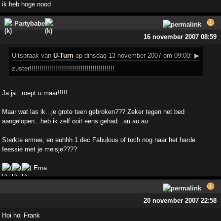
ik heb hoge nood
Partybabe
16 november 2007 08:59
Uitspraak
van
U-Turn
op dinsdag 13 november 2007 om 09:00:
▶
zuster!!!!!!!!!!!!!!!!!!!!!!!!!!!!!!!!!!!!!!!!!!!
Ja ja...roept u maar!!!!!
Maar wat las ik...je grote teen gebroken??? Zeker tegen het bed
aangelopen...heb ik zelf ooit eens gehad...au au au
Sterkte ermee, en euhhh 1 dec Fabulous of toch nog naar het harde
feessie met je meisje????
Erna
20 november 2007 22:58
Hoi hoi Frank