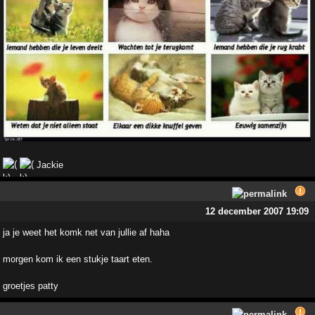
Jackie
12 december 2007 19:09
ja je weet het komk net van jullie af haha
morgen kom ik een stukje taart eten.
groetjes patty