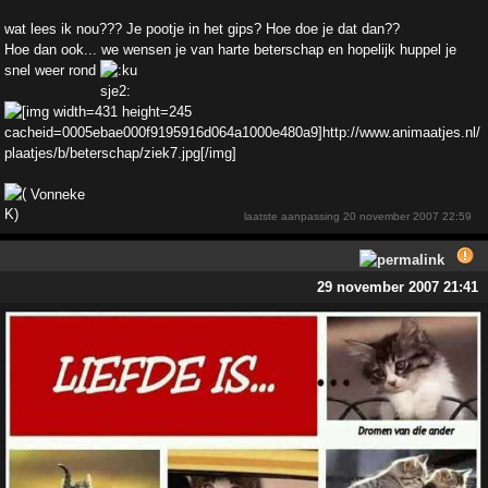
wat lees ik nou??? Je pootje in het gips? Hoe doe je dat dan??
Hoe dan ook... we wensen je van harte beterschap en hopelijk huppel je
snel weer rond
Vonneke
laatste aanpassing
20 november 2007 22:59
29 november 2007 21:41