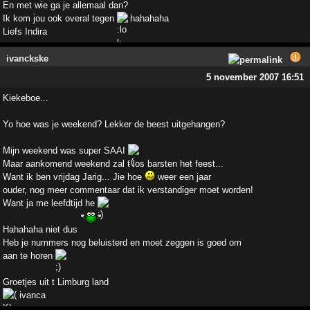
En met wie ga je allemaal dan?
Ik kom jou ook overal tegen
hahahaha
Liefs Indira
ivanckske
5 november 2007 16:51
Kiekeboe...
Yo hoe was je weekend? Lekker de beest uitgehangen?
Mijn weekend was super SAAI
Maar aankomend weekend zal t los barsten het feest...
Want ik ben vrijdag Jarig... Jie hoe
weer een jaar
ouder, nog meer commentaar dat ik verstandiger moet worden!
Want ja me leefdtijd he
Hahahaha niet dus
Heb je nummers nog beluisterd en moet zeggen is goed om
aan te horen
Groetjes uit t Limburg land
ivanca