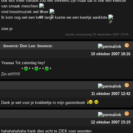
ook iets meer variatie zou niet verkeerd zijn maar dat is ook een kwestie
van smaak meschien
vind troostmuziek wel stoer
Ik kom nog wel een keer langs kunne we een keertje aanklote
ziee je
laatste aanpassing
25 september 2007 23:05
:bounce: Don Leo :bounce:
10 oktober 2007 18:16
Yeaaaa Tot zaterdag hey!
Zin in!!!!!!!!
11 oktober 2007 12:42
Dank je wel voor je krabbeltje in mijn gastenboek
12 oktober 2007 15:19
hahahahahaha frank dies echt te ZIEK voor woorden