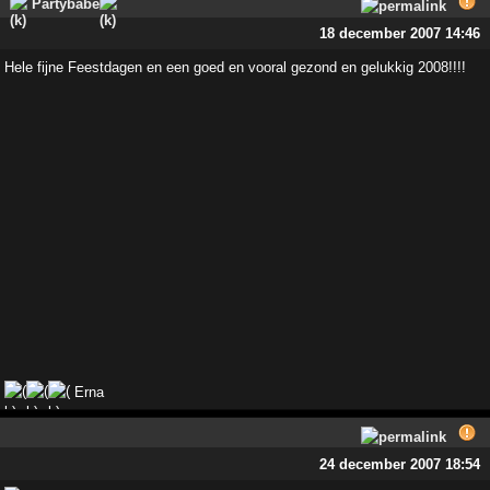
Erna
24 december 2007 18:54
Angelrika
29 december 2007 19:42