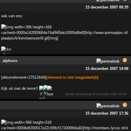
15 december 2007 00:35
ook van ons :
alphons
15 december 2007 14:08
[albumelement=27512644]
{element is niet toegankelijk}
Kijk uit met de terror!!
laatste aanpassing
15 december 2007 14:26
15 december 2007 17:36