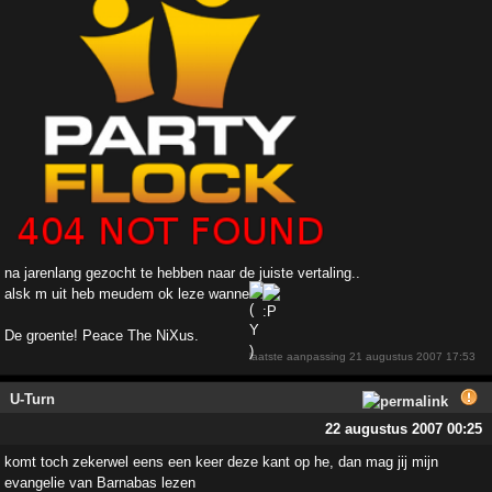
na jarenlang gezocht te hebben naar de juiste vertaling..
alsk m uit heb meudem ok leze wanne
De groente! Peace The NiXus.
laatste aanpassing
21 augustus 2007 17:53
U-Turn
22 augustus 2007 00:25
komt toch zekerwel eens een keer deze kant op he, dan mag jij mijn
evangelie van Barnabas lezen