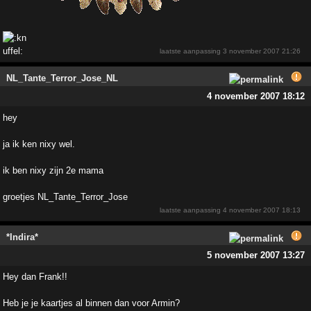
laatste aanpassing
3 november 2007 21:26
NL_Tante_Terror_Jose_NL
4 november 2007 18:12
hey
ja ik ken nixy wel.
ik ben nixy zijn 2e mama
groetjes NL_Tante_Terror_Jose
laatste aanpassing
4 november 2007 18:13
*Indira*
5 november 2007 13:27
Hey dan Frank!!
Heb je je kaartjes al binnen dan voor Armin?