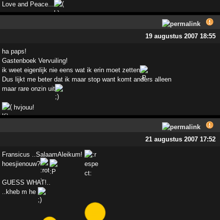
Love and Peace...
19 augustus 2007 18:55
ha paps!
Gastenboek Vervuiling!
ik weet eigenlijk nie eens wat ik erin moet zetten
Dus lijkt me beter dat ik maar stop want komt anders alleen
maar rare onzin uit
hvjouu!
21 augustus 2007 17:52
Fransicus ..SalaamAleikum!
hoesjienouw?
GUESS WHAT!..
..kheb m he