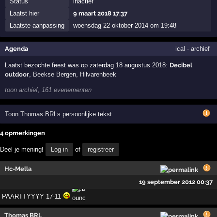
Status
inactief
Laatst hier
9 maart 2018 17:37
Laatste aanpassing
woensdag 22 oktober 2014 om 19:48
Agenda
ical
·
archief
Laatst bezochte feest was op zaterdag 18 augustus 2018:
Decibel
outdoor
,
Beekse Bergen
,
Hilvarenbeek
toon archief, 161 evenementen
Toon Thomas BRLs persoonlijke tekst
4 opmerkingen
Deel je mening!
Log in
of
registreer
Hc-Mella
19 september 2012 00:37
PAARTTYYYY 17-11
Thomas BRL